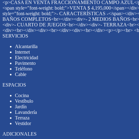
<p>CASA EN VENTA FRACCIONAMIENTO CAMPO AZUL</p><p><b
<span style="font-weight: bold;">VENTA $ 4,195,000</span>
style="font-weight: bold;">- CARACTERÍSTICAS -</span></
BAÑOS COMPLETOS<br></div><div>- 2 MEDIOS BAÑOS<br></d
<div>- CUARTO DE JUEGOS<br></div><div>- TERRAZA<br></
<div><br></div><div><br></div><div><br></div><p></p><br> <
SERVICIOS
Alcantarilla
Internet
Electricidad
Pavimento
Teléfono
Cable
ESPACIOS
Cocina
Vestíbulo
Jardín
Lavandería
Terraza
Vestidor
ADICIONALES