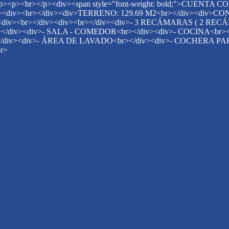
r></p><div><span style="font-weight: bold;">CUENTA CON
</div><div><br></div><div>TERRENO: 129.69 M2<br></div><div>
div><div><br></div><div><br></div><div>- 3 RECÁMARAS ( 2
iv><div>- SALA - COMEDOR<br></div><div>- COCINA<br></d
div><div>- ÁREA DE LAVADO<br></div><div>- COCHERA PARA
br>