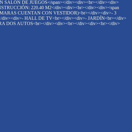
 SALÓN DE JUEGOS</span></div><div><br></div><div>
CONSTRUCCIÓN: 220.40 M2</div><div><br></div><div><span
 RECÁMARAS CUENTAN CON VESTIDOR)<br></div><div>- 3
iv><div>- HALL DE TV<br></div><div>- JARDÍN<br></div>
 DOS AUTOS<br></div><div><br></div><div><br></div>